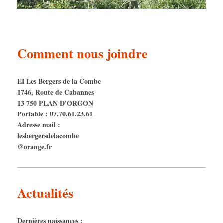
Comment nous joindre
EI Les Bergers de la Combe
1746, Route de Cabannes
13 750 PLAN D'ORGON
Portable : 07.70.61.23.61
Adresse mail :
lesbergersdelacombe
@orange.fr
Actualités
Dernières naissances :