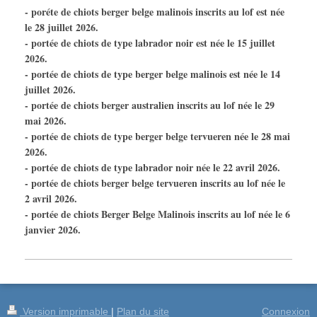
- poréte de chiots berger belge malinois inscrits au lof est née
le 28 juillet 2026.
- portée de chiots de type labrador noir est née le 15 juillet
2026.
- portée de chiots de type berger belge malinois est née le 14
juillet 2026.
- portée de chiots berger australien inscrits au lof née le 29
mai 2026.
- portée de chiots de type berger belge tervueren née le 28 mai
2026.
- portée de chiots de type labrador noir née le 22 avril 2026.
- portée de chiots berger belge tervueren inscrits au lof née le
2 avril 2026.
- portée de chiots Berger Belge Malinois inscrits au lof née le 6
janvier 2026.
Version imprimable
|
Plan du site
Connexion