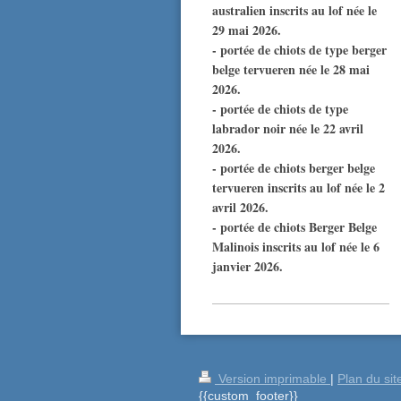
australien inscrits au lof née le
29 mai 2026.
- portée de chiots de type berger
belge tervueren née le 28 mai
2026.
- portée de chiots de type
labrador noir née le 22 avril
2026.
- portée de chiots berger belge
tervueren inscrits au lof née le 2
avril 2026.
- portée de chiots Berger Belge
Malinois inscrits au lof née le 6
janvier 2026.
Version imprimable
|
Plan du sit
{{custom_footer}}