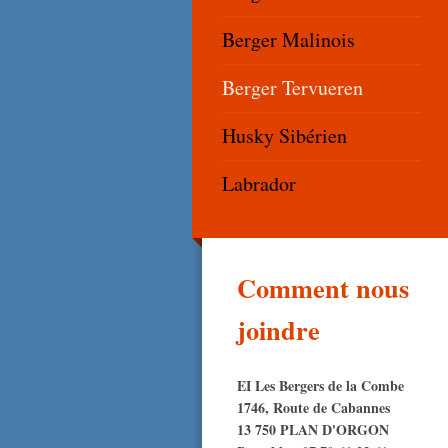
Berger Malinois
Berger Tervueren
Husky Sibérien
Labrador
Comment nous
joindre
EI Les Bergers de la Combe
1746, Route de Cabannes
13 750 PLAN D'ORGON