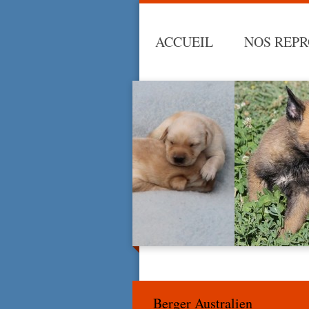
ACCUEIL
NOS REP
Berger Australien