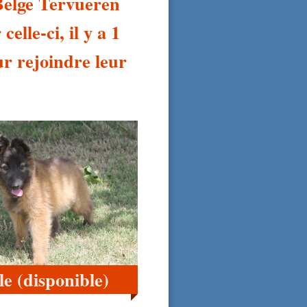
Belge Tervueren
elle-ci, il y a 1
ur rejoindre leur
e (disponible)