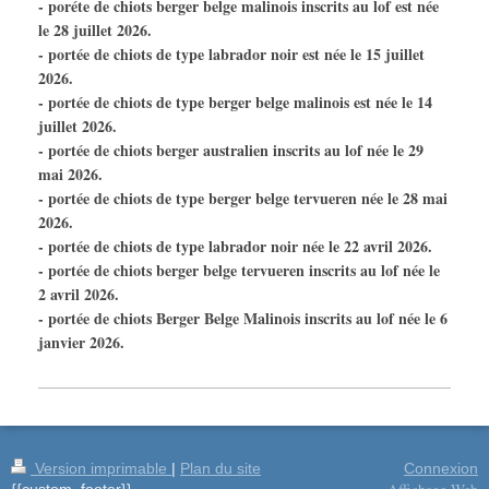
- poréte de chiots berger belge malinois inscrits au lof est née
le 28 juillet 2026.
- portée de chiots de type labrador noir est née le 15 juillet
2026.
- portée de chiots de type berger belge malinois est née le 14
juillet 2026.
- portée de chiots berger australien inscrits au lof née le 29
mai 2026.
- portée de chiots de type berger belge tervueren née le 28 mai
2026.
- portée de chiots de type labrador noir née le 22 avril 2026.
- portée de chiots berger belge tervueren inscrits au lof née le
2 avril 2026.
- portée de chiots Berger Belge Malinois inscrits au lof née le 6
janvier 2026.
Version imprimable
|
Plan du site
Connexion