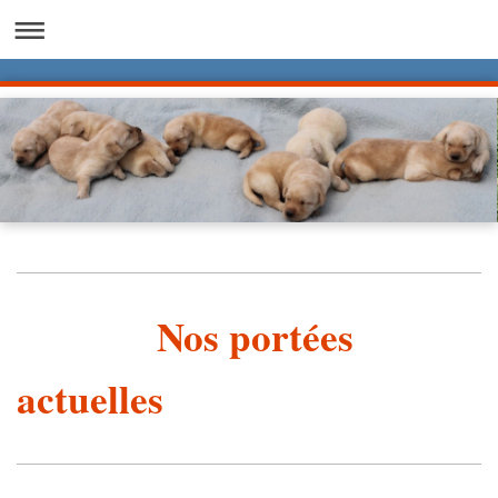
Nos portées
actuelles